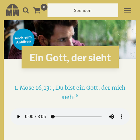
Spenden
Ein Gott, der sieht
1. Mose 16,13: „Du bist ein Gott, der mich
sieht“