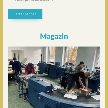
Jetzt spenden
M
agazin