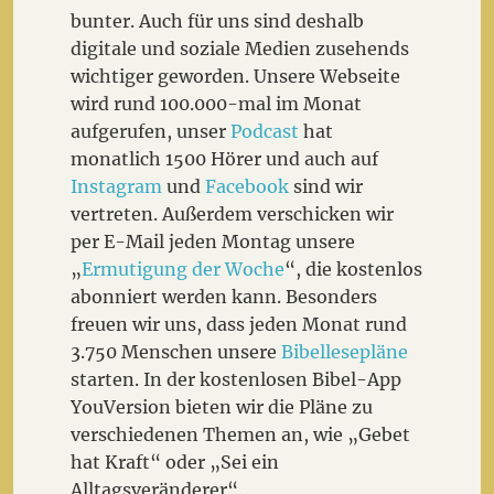
bunter. Auch für uns sind deshalb
digitale und soziale Medien zusehends
wichtiger geworden. Unsere Webseite
wird rund 100.000-mal im Monat
aufgerufen, unser
Podcast
hat
monatlich 1500 Hörer und auch auf
Instagram
und
Facebook
sind wir
vertreten. Außerdem verschicken wir
per E-Mail jeden Montag unsere
„
Ermutigung der Woche
“, die kostenlos
abonniert werden kann. Besonders
freuen wir uns, dass jeden Monat rund
3.750 Menschen unsere
Bibellesepläne
starten. In der kostenlosen Bibel-App
YouVersion bieten wir die Pläne zu
verschiedenen Themen an, wie „Gebet
hat Kraft“ oder „Sei ein
Alltagsveränderer“.