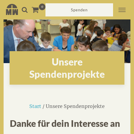
Spenden
Unsere
Spendenprojekte
Start
/ Unsere Spendenprojekte
Danke für dein Interesse an