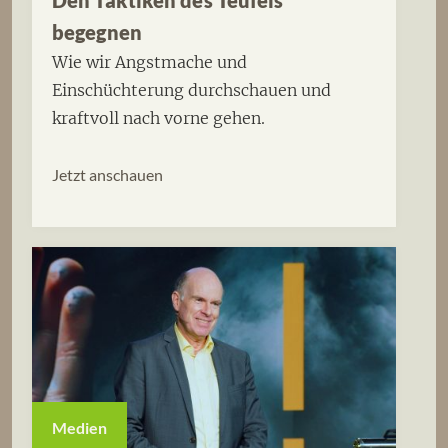
Den Taktiken des Teufels
begegnen
Wie wir Angstmache und
Einschüchterung durchschauen und
kraftvoll nach vorne gehen.
Jetzt anschauen
Medien