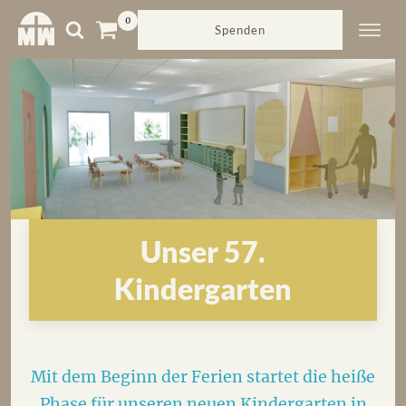
Spenden
Unser 57.
Kindergarten
Mit dem Beginn der Ferien startet die heiße
Phase für unseren neuen Kindergarten in