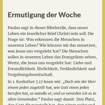
Ermutigung der Woche
Paulus sagt in dieser Bibelstelle, dass unser
Leben ein leserlicher Brief Christi sein soll. Die
Frage ist: Was erkennen die Menschen in
unserem Leben? Wie können wir das umsetzen,
was Jesus uns vorgelebt hat? Die Menschen
sollen in unserem Leben das Evangelium sehen,
Werte, die Jesus uns vorgelebt hat: Liebe und
Freundlichkeit. Ehrlichkeit, Verlässlichkeit und
Vergebungsbereitschaft.
In 1. Korinther 7,17 lesen wir:
„Doch wie der Herr
einem jeden zugeteilt hat, wie Gott einen jeden
berufen hat, so wandle er; und so verordne ich es in
allen Gemeinden.“
Paulus sagt damit: Den Platz,
den Gott dir zugeteilt hat, den nimm wahr und