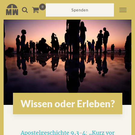
Spenden
Wissen oder Erleben?
Apostelgeschichte 9,3-4: „Kurz vor