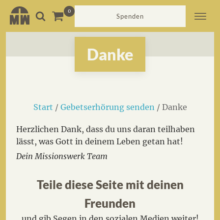
Spenden
Danke
Start
/
Gebetserhörung senden
/ Danke
Herzlichen Dank, dass du uns daran teilhaben
lässt, was Gott in deinem Leben getan hat!
Dein Missionswerk Team
Teile diese Seite mit deinen
Freunden
und gib Segen in den sozialen Medien weiter!