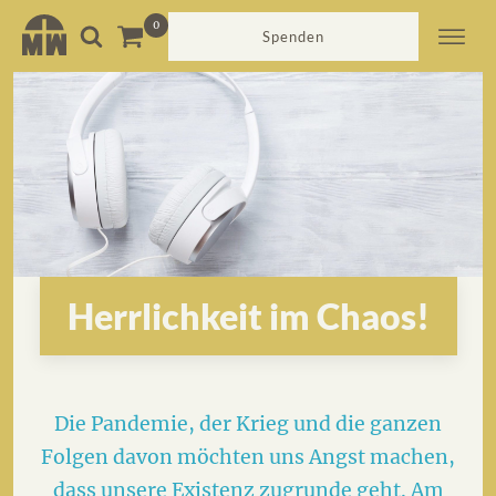
Spenden
Herrlichkeit im Chaos!
Die Pandemie, der Krieg und die ganzen
Folgen davon möchten uns Angst machen,
dass unsere Existenz zugrunde geht. Am