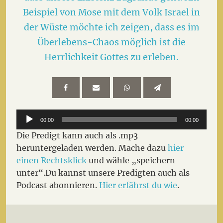
Beispiel von Mose mit dem Volk Israel in
der Wüste möchte ich zeigen, dass es im
Überlebens-Chaos möglich ist die
Herrlichkeit Gottes zu erleben.
Audio-
00:00
00:00
Player
Die Predigt kann auch als .mp3
heruntergeladen werden. Mache dazu
hier
einen Rechtsklick
und wähle „speichern
unter“.Du kannst unsere Predigten auch als
Podcast abonnieren.
Hier erfährst du wie
.