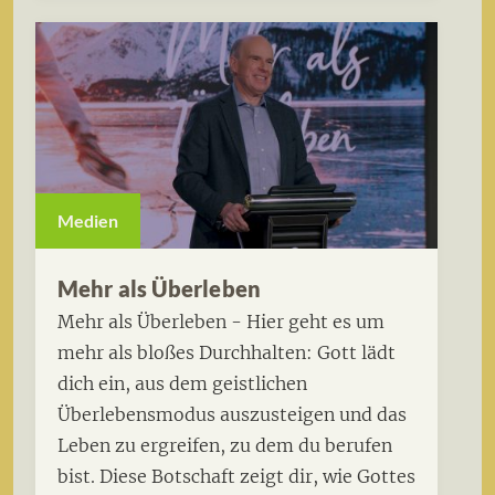
Medien
Mehr als Überleben
Mehr als Überleben - Hier geht es um
mehr als bloßes Durchhalten: Gott lädt
dich ein, aus dem geistlichen
Überlebensmodus auszusteigen und das
Leben zu ergreifen, zu dem du berufen
bist. Diese Botschaft zeigt dir, wie Gottes