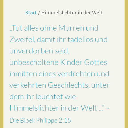
Start
/ Himmelslichter in der Welt
„Tut alles ohne Murren und
Zweifel, damit ihr tadellos und
unverdorben seid,
unbescholtene Kinder Gottes
inmitten eines verdrehten und
verkehrten Geschlechts, unter
dem ihr leuchtet wie
Himmelslichter in der Welt ...“
–
Die Bibel: Philippe 2;15