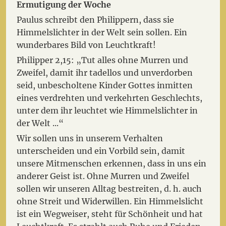
Ermutigung der Woche
Paulus schreibt den Philippern, dass sie
Himmelslichter in der Welt sein sollen. Ein
wunderbares Bild von Leuchtkraft!
Philipper 2,15: „Tut alles ohne Murren und
Zweifel, damit ihr tadellos und unverdorben
seid, unbescholtene Kinder Gottes inmitten
eines verdrehten und verkehrten Geschlechts,
unter dem ihr leuchtet wie Himmelslichter in
der Welt ...“
Wir sollen uns in unserem Verhalten
unterscheiden und ein Vorbild sein, damit
unsere Mitmenschen erkennen, dass in uns ein
anderer Geist ist. Ohne Murren und Zweifel
sollen wir unseren Alltag bestreiten, d. h. auch
ohne Streit und Widerwillen. Ein Himmelslicht
ist ein Wegweiser, steht für Schönheit und hat