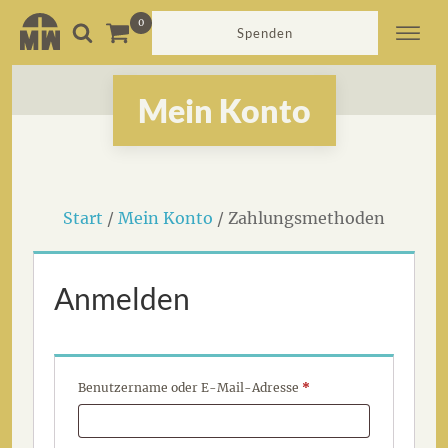
Spenden
Mein Konto
Start
/
Mein Konto
/ Zahlungsmethoden
Anmelden
Erforderlich
Benutzername oder E-Mail-Adresse
*