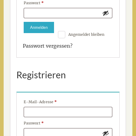
Erforderlich
Passwort
*
Anmelden
Angemeldet bleiben
Passwort vergessen?
Registrieren
Erforderlich
E-Mail-Adresse
*
Erforderlich
Passwort
*