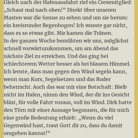
Gleich nach der Hafenausfahrt rief ein Crewmitglied:
„Schaut mal nach oben!“ Direkt über unseren
Masten war die Sonne zu sehen und um sie herum:
ein kreisrunder Regenbogen! Ich wusste gar nicht,
dass es so etwas gibt. Mir kamen die Tränen.
In der ganzen Woche bemühten wir uns, möglichst
schnell vorwärtszukommen, um am Abend das
nächste Ziel zu erreichen. Und das ging bei
schlechterem Wetter besser als bei blauem Himmel.
Ich lernte, dass man gegen den Wind segeln kann,
wenn man Kurs, Segelsetzen und das Ruder
beherrscht. Auch das war mir eine Botschaft: Bleib
nicht im Hafen, nimm den Wind, der dir ins Gesicht
bläst, für volle Fahrt voraus, voll im Wind. Dirk hatte
den Törn mit einer Aussage begonnen, die für mich
eine große Bedeutung erhielt: „Wenn du viel
Gegenwind hast, traut Gott dir zu, dass du damit
umgehen kannst!“