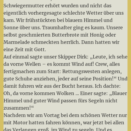
Schwiegermutter erhört wurden und nicht das
eigentlich vorhergesagte schlechte Wetter über uns
kam. Wir frühstückten bei blauem Himmel und
Sonne über uns. Traumhafter ging es kaum. Unsere
selbst geschmierten Butterbrote mit Honig oder
Marmelade schmeckten herrlich. Dann hatten wir
eine Zeit mit Gott.
Auf einmal sagte unser Skipper Dirk: „Leute, ich sehe
da vorne Wellen – es kommt Wind auf! Crew, alles
fertigmachen zum Start: Rettungswesten anlegen,
gute Schuhe anziehen, jeder auf seine Position!“ Und
damit fuhren wir aus der Bucht heraus. Ich dachte:
Oh, da vorne kommen Wolken ... Einer sagte: „Blauer
Himmel und guter Wind passen fürs Segeln nicht
zusammen!“
Nachdem wir am Vortag bei dem schönen Wetter nur
mit Motor hatten fahren können, war jetzt bei allen
das Verlangen groß, im Wind zu segeln. Und es