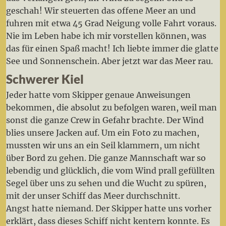
geschah! Wir steuerten das offene Meer an und
fuhren mit etwa 45 Grad Neigung volle Fahrt voraus.
Nie im Leben habe ich mir vorstellen können, was
das für einen Spaß macht! Ich liebte immer die glatte
See und Sonnenschein. Aber jetzt war das Meer rau.
Schwerer Kiel
Jeder hatte vom Skipper genaue Anweisungen
bekommen, die absolut zu befolgen waren, weil man
sonst die ganze Crew in Gefahr brachte. Der Wind
blies unsere Jacken auf. Um ein Foto zu machen,
mussten wir uns an ein Seil klammern, um nicht
über Bord zu gehen. Die ganze Mannschaft war so
lebendig und glücklich, die vom Wind prall gefüllten
Segel über uns zu sehen und die Wucht zu spüren,
mit der unser Schiff das Meer durchschnitt.
Angst hatte niemand. Der Skipper hatte uns vorher
erklärt, dass dieses Schiff nicht kentern konnte. Es