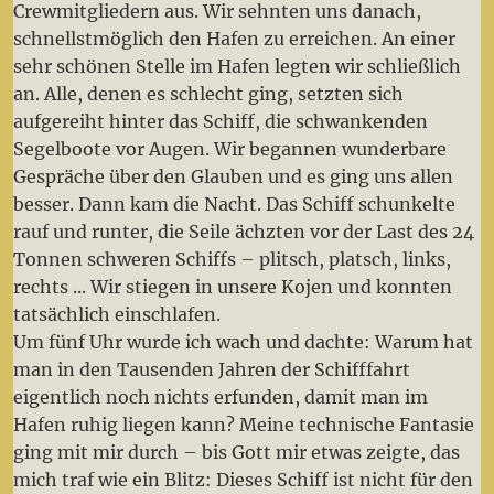
Crewmitgliedern aus. Wir sehnten uns danach,
schnellstmöglich den Hafen zu erreichen. An einer
sehr schönen Stelle im Hafen legten wir schließlich
an. Alle, denen es schlecht ging, setzten sich
aufgereiht hinter das Schiff, die schwankenden
Segelboote vor Augen. Wir begannen wunderbare
Gespräche über den Glauben und es ging uns allen
besser. Dann kam die Nacht. Das Schiff schunkelte
rauf und runter, die Seile ächzten vor der Last des 24
Tonnen schweren Schiffs – plitsch, platsch, links,
rechts ... Wir stiegen in unsere Kojen und konnten
tatsächlich einschlafen.
Um fünf Uhr wurde ich wach und dachte: Warum hat
man in den Tausenden Jahren der Schifffahrt
eigentlich noch nichts erfunden, damit man im
Hafen ruhig liegen kann? Meine technische Fantasie
ging mit mir durch – bis Gott mir etwas zeigte, das
mich traf wie ein Blitz: Dieses Schiff ist nicht für den