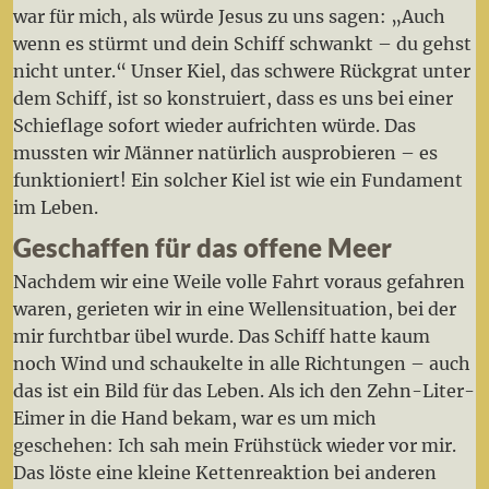
war für mich, als würde Jesus zu uns sagen: „Auch
wenn es stürmt und dein Schiff schwankt – du gehst
nicht unter.“ Unser Kiel, das schwere Rückgrat unter
dem Schiff, ist so konstruiert, dass es uns bei einer
Schieflage sofort wieder aufrichten würde. Das
mussten wir Männer natürlich ausprobieren – es
funktioniert! Ein solcher Kiel ist wie ein Fundament
im Leben.
Geschaffen für das offene Meer
Nachdem wir eine Weile volle Fahrt voraus gefahren
waren, gerieten wir in eine Wellensituation, bei der
mir furchtbar übel wurde. Das Schiff hatte kaum
noch Wind und schaukelte in alle Richtungen – auch
das ist ein Bild für das Leben. Als ich den Zehn-Liter-
Eimer in die Hand bekam, war es um mich
geschehen: Ich sah mein Frühstück wieder vor mir.
Das löste eine kleine Kettenreaktion bei anderen