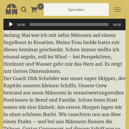
Spenden
Audio-
00:00
00:00
Player
Anfang Mai war ich mit zehn Männern auf einem
Segelboot in Kroatien. Meine Frau Isolde hatte mir
dieses Seminar geschenkt. Schon immer wollte ich
einmal segeln, voll im Wind – bei Perspektiven,
Horizont und Wasser geht mir das Herz auf. Es zeigt
mir Gottes Dimensionen.
Der Coach Dirk Schröder war unser super Skipper, der
Kapitän unseres kleinen Schiffs. Unsere Crew
bestand aus neun Männern in verantwortungsvollen
Positionen in Beruf und Familie. Schon beim Start
waren wir eine Einheit. Am ersten Morgen lagen wir
in einer schönen Bucht. Wir tauschten uns aus über
einen Psalm – und bei uns Männern flossen die
Tränen. Gottes Gegenwart auf diesem Schiff war so