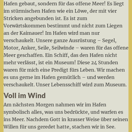
Hafen gebaut, sondern für das offene Meer! Es liegt
im stürmischen Hafen wie ein Löwe, der mit vier
Stricken angebunden ist. Es ist zum
Vorwärtskommen bestimmt und nicht zum Liegen
an der Kaimauer! Im Hafen wird man nur
verschaukelt. Unsere ganze Ausrüstung – Segel,
Motor, Anker, Seile, Seilwinde – waren für das offene
Meer geschaffen. Ein Schiff, das den Hafen nicht
mehr verlässt, ist ein Museum! Diese 24 Stunden
waren für mich eine Predigt fürs Leben. Wir machen
es uns gerne im Hafen gemütlich – und werden
verschaukelt. Unser Lebensschiff wird zum Museum.
Voll im Wind
Am nächsten Morgen nahmen wir im Hafen
symbolisch alles, was uns bedrückte, und warfen es
ins Meer. Nachdem Gott in krasser Weise über seinen
Willen für uns geredet hatte, stachen wir in See.