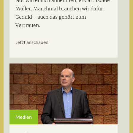
Not will er sich annehmen, erklärt Isolde
Müller. Manchmal brauchen wir dafür
Geduld - auch das gehört zum
Vertrauen.
Jetzt anschauen
Medien