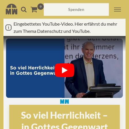
Spenden
Eingebettetes YouTube-Video. Hier erfährst du mehr
zum Thema Datenschutz und YouTube.
So viel Herrlichkeit –
in Gottes Gegenwart