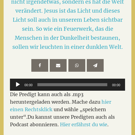
nicht irgendetwas, sondern es hat die Welt
verändert. Jesus ist das Licht und dieses
Licht soll auch in unserem Leben sichtbar
sein. So wie ein Feuerwerk, das die
Menschen in der Dunkelheit bestaunen,
sollen wir leuchten in einer dunklen Welt.
Audio-
00:00
00:00
Player
Die Predigt kann auch als .mp3
heruntergeladen werden. Mache dazu
hier
einen Rechtsklick
und wähle „speichern
unter“.Du kannst unsere Predigten auch als
Podcast abonnieren.
Hier erfährst du wie
.