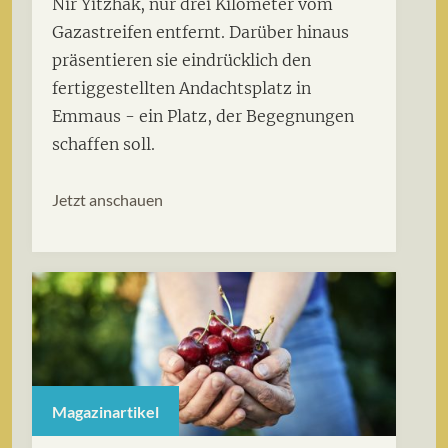
Nir Yitzhak, nur drei Kilometer vom
Gazastreifen entfernt. Darüber hinaus
präsentieren sie eindrücklich den
fertiggestellten Andachtsplatz in
Emmaus - ein Platz, der Begegnungen
schaffen soll.
Jetzt anschauen
Magazinartikel