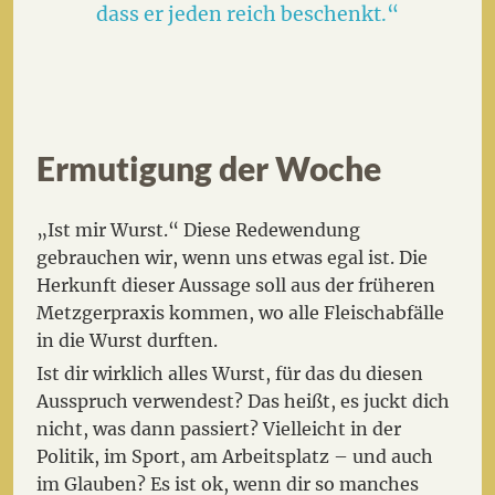
dass er jeden reich beschenkt.“
Ermutigung der Woche
„Ist mir Wurst.“ Diese Redewendung
gebrauchen wir, wenn uns etwas egal ist. Die
Herkunft dieser Aussage soll aus der früheren
Metzgerpraxis kommen, wo alle Fleischabfälle
in die Wurst durften.
Ist dir wirklich alles Wurst, für das du diesen
Ausspruch verwendest? Das heißt, es juckt dich
nicht, was dann passiert? Vielleicht in der
Politik, im Sport, am Arbeitsplatz – und auch
im Glauben? Es ist ok, wenn dir so manches