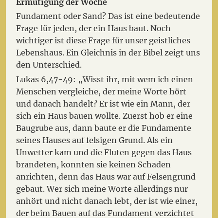
Ermutigung der Woche
Fundament oder Sand? Das ist eine bedeutende
Frage für jeden, der ein Haus baut. Noch
wichtiger ist diese Frage für unser geistliches
Lebenshaus. Ein Gleichnis in der Bibel zeigt uns
den Unterschied.
Lukas 6,47-49: „Wisst ihr, mit wem ich einen
Menschen vergleiche, der meine Worte hört
und danach handelt? Er ist wie ein Mann, der
sich ein Haus bauen wollte. Zuerst hob er eine
Baugrube aus, dann baute er die Fundamente
seines Hauses auf felsigen Grund. Als ein
Unwetter kam und die Fluten gegen das Haus
brandeten, konnten sie keinen Schaden
anrichten, denn das Haus war auf Felsengrund
gebaut. Wer sich meine Worte allerdings nur
anhört und nicht danach lebt, der ist wie einer,
der beim Bauen auf das Fundament verzichtet