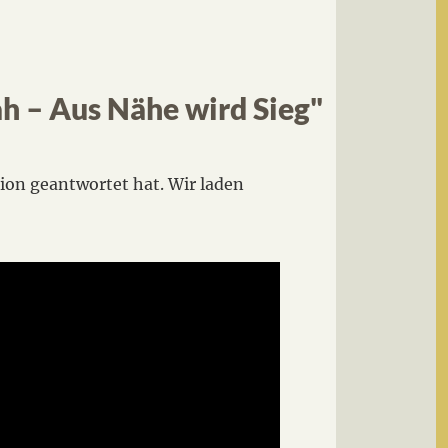
ah – Aus Nähe wird Sieg
"
tion geantwortet hat. Wir laden