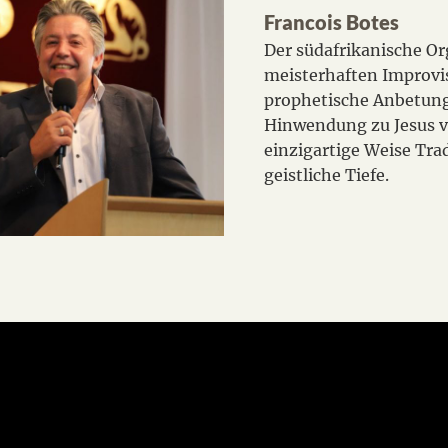
Francois Botes
Der südafrikanische Org
meisterhaften Improvi
prophetische Anbetung
Hinwendung zu Jesus v
einzigartige Weise Tra
geistliche Tiefe.