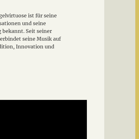
elvirtuose ist für seine
sationen und seine
 bekannt. Seit seiner
erbindet seine Musik auf
dition, Innovation und