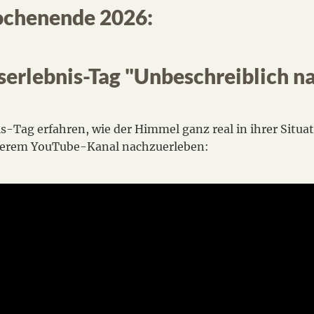
ochenende 2026:
tserlebnis-Tag "Unbeschreiblich n
is-Tag
erfahren, wie der Himmel ganz real in ihrer Situa
 unserem YouTube-Kanal nachzuerleben: