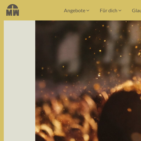
Angebote
Für dich
Gla