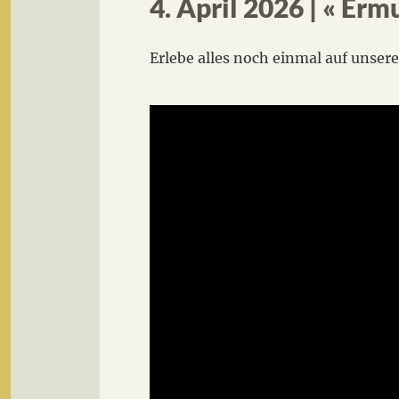
4. April 2026 | « Erm
Erlebe alles noch einmal auf unse