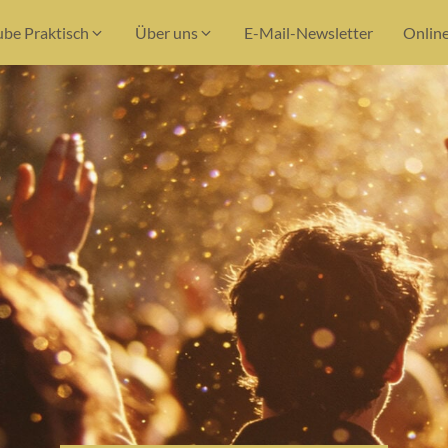
ube Praktisch
Über uns
E-Mail-Newsletter
Onlin