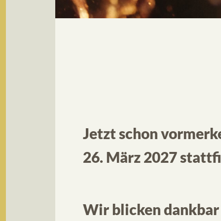
Jetzt schon vormerke
26. März 2027 stattf
Wir blicken dankbar