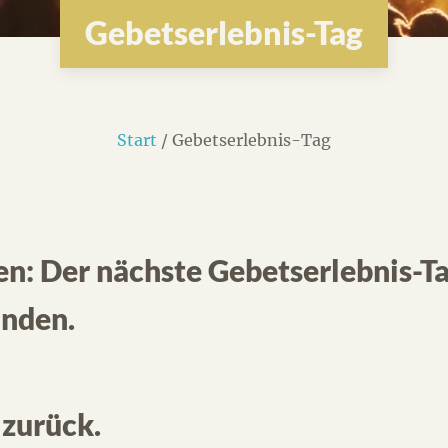
Gebetserlebnis-Tag
Start
/ Gebetserlebnis-Tag
n: Der nächste Gebetserlebnis-Ta
inden.
 zurück.