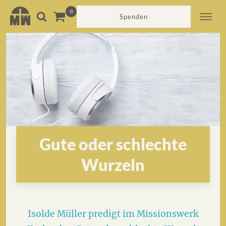
Spenden
Gute oder schlechte
Wurzeln
Isolde Müller predigt im Missionswerk