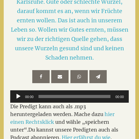
Karlsruhe. Gute oder schlechte Wurzel,
darauf kommt es an, wenn wir Früchte
ernten wollen. Das ist auch in unserem
Leben so. Wollen wir Gutes ernten, müssen
wir zu der richtigen Quelle gehen, dass
unsere Wurzeln gesund sind und keinen
Schaden nehmen.
Audio-
00:00
00:00
Player
Die Predigt kann auch als .mp3
heruntergeladen werden. Mache dazu
hier
einen
Rechtsklick
und wähle „speichern
unter“.Du kannst unsere Predigten auch als
Podcast abonnieren.
Hier erfährst du wie
.