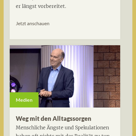
er längst vorbereitet.
Jetzt anschauen
Medien
Weg mit den Alltagssorgen
Menschliche Ängste und Spekulationen
haben oft nichts mit der Realität zu tun.