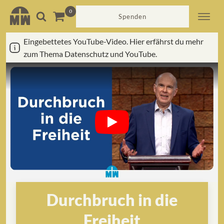
Spenden
Eingebettetes YouTube-Video. Hier erfährst du mehr
zum Thema Datenschutz und YouTube.
Durchbruch in die
Freiheit