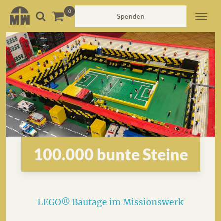
Spenden
100.000 bunte Steine
LEGO® Bautage im Missionswerk