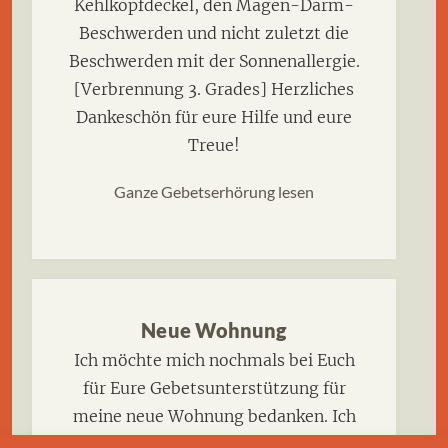
Kehlkopfdeckel, den Magen-Darm-
Beschwerden und nicht zuletzt die
Beschwerden mit der Sonnenallergie.
[Verbrennung 3. Grades] Herzliches
Dankeschön für eure Hilfe und eure
Treue!
Ganze Gebetserhörung lesen
Neue Wohnung
Ich möchte mich nochmals bei Euch
für Eure Gebetsunterstützung für
meine neue Wohnung bedanken. Ich
bin Gott so unendlich dankbar. Es ist