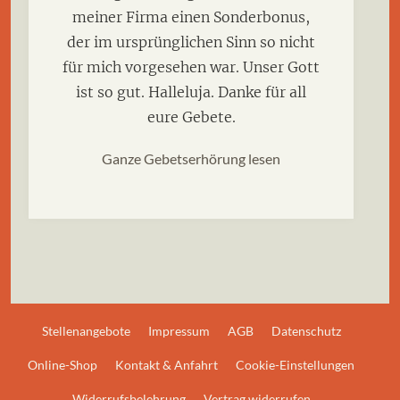
meiner Firma einen Sonderbonus,
der im ursprünglichen Sinn so nicht
für mich vorgesehen war. Unser Gott
ist so gut. Halleluja. Danke für all
eure Gebete.
Ganze Gebetserhörung lesen
Stellenangebote
Impressum
AGB
Datenschutz
Online-Shop
Kontakt & Anfahrt
Cookie-Einstellungen
Widerrufsbelehrung
Vertrag widerrufen