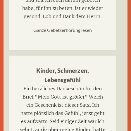
und seit ich euch darum gebeten
habe, für ihn zu beten, ist er wieder
gesund. Lob und Dank dem Herrn.
Ganze Gebetserhörung lesen
Kinder, Schmerzen,
Lebensgefühl
Ein herzliches Dankeschön für den
Brief "Mein Gott ist größer" Welch
ein Geschenk ist dieser Satz. Ich
hatte plötzlich das Gefühl, jetzt geht
es aufwärts. Seid einiger Zeit war ich
sehr traurig über meine Kinder, hatte