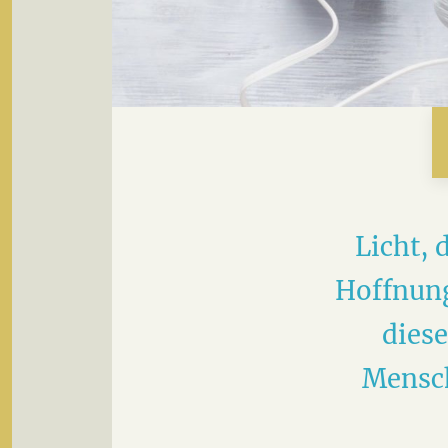
Licht, 
Hoffnung
diese
Mensch