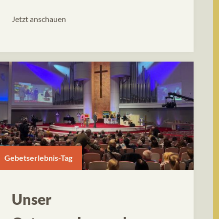
Jetzt anschauen
Gebetserlebnis-Tag
Unser