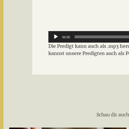
Audio-
00:00
Player
Die Predigt kann auch als .mp3 h
kannst unsere Predigten auch als 
Schau dir auc