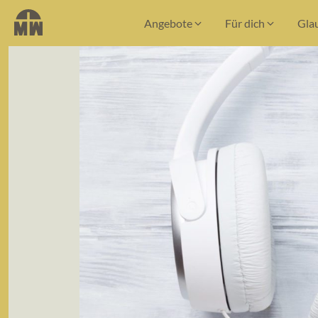
Angebote
Für dich
Gla