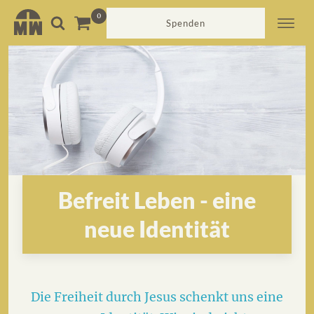
Spenden
Befreit Leben - eine
neue Identität
Die Freiheit durch Jesus schenkt uns eine