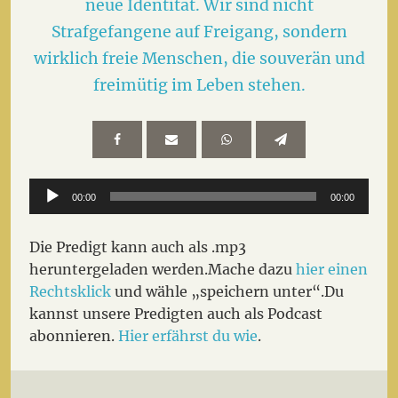
neue Identität. Wir sind nicht
Strafgefangene auf Freigang, sondern
wirklich freie Menschen, die souverän und
freimütig im Leben stehen.
Audio-
00:00
00:00
Player
Die Predigt kann auch als .mp3
heruntergeladen werden.Mache dazu
hier einen
Rechtsklick
und wähle „speichern unter“.Du
kannst unsere Predigten auch als Podcast
abonnieren.
Hier erfährst du wie
.