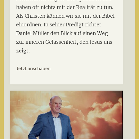
haben oft nichts mit der Realität zu tun.
Als Christen können wir sie mit der Bibel
einordnen. In seiner Predigt richtet
Daniel Müller den Blick auf einen Weg
zur inneren Gelassenheit, den Jesus uns
zeigt.
Jetzt anschauen