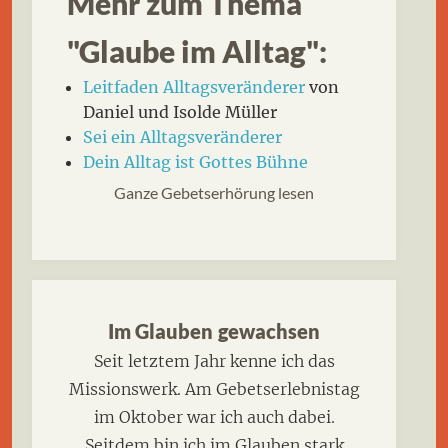
Mehr zum Thema
"Glaube im Alltag":
Leitfaden Alltagsveränderer
von
Daniel und Isolde Müller
Sei ein Alltagsveränderer
Dein Alltag ist Gottes Bühne
Ganze Gebetserhörung lesen
Im Glauben gewachsen
Seit letztem Jahr kenne ich das
Missionswerk. Am Gebetserlebnistag
im Oktober war ich auch dabei.
Seitdem bin ich im Glauben stark