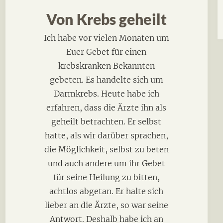
Von Krebs geheilt
Ich habe vor vielen Monaten um
Euer Gebet für einen
krebskranken Bekannten
gebeten. Es handelte sich um
Darmkrebs. Heute habe ich
erfahren, dass die Ärzte ihn als
geheilt betrachten. Er selbst
hatte, als wir darüber sprachen,
die Möglichkeit, selbst zu beten
und auch andere um ihr Gebet
für seine Heilung zu bitten,
achtlos abgetan. Er halte sich
lieber an die Ärzte, so war seine
Antwort. Deshalb habe ich an