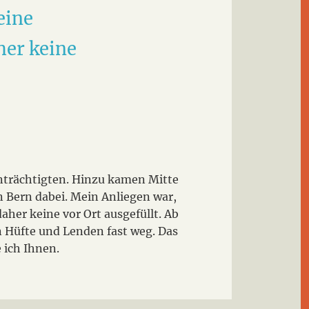
eine
her keine
nträchtigten. Hinzu kamen Mitte
n Bern dabei. Mein Anliegen war,
her keine vor Ort ausgefüllt. Ab
 Hüfte und Lenden fast weg. Das
 ich Ihnen.