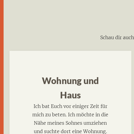
Schau dir auc
Wohnung und
Haus
Ich bat Euch vor einiger Zeit für
mich zu beten. Ich möchte in die
Nähe meines Sohnes umziehen
und suchte dort eine Wohnung.