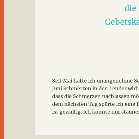
die
Gebetska
Seit Mai hatte ich unangenehme Sc
Juni Schmerzen in den Lendenwirbel
dass die Schmerzen nachlassen möc
dem nächsten Tag spürte ich eine 
ist gewaltig. Ich konnte nur staune