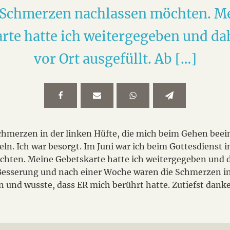
 Schmerzen nachlassen möchten. M
rte hatte ich weitergegeben und da
vor Ort ausgefüllt. Ab […]
hmerzen in der linken Hüfte, die mich beim Gehen beei
n. Ich war besorgt. Im Juni war ich beim Gottesdienst i
hten. Meine Gebetskarte hatte ich weitergegeben und da
Besserung und nach einer Woche waren die Schmerzen in
n und wusste, dass ER mich berührt hatte. Zutiefst danke