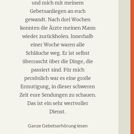
und mich mit meinem
Gebetsanliegen an euch
k und
gewandt. Nach drei Wochen
r
konnten die Ärzte meinen Mann
h von
wieder zurückholen. Innerhalb
 keine
einer Woche waren alle
 Ihren
Schläuche weg. Er ist selbst
ern. Es
überrascht über die Dinge, die
passiert sind. Für mich
persönlich war es eine große
Ermutigung, in dieser schweren
Zeit eure Sendungen zu schauen.
Das ist ein sehr wertvoller
Dienst.
Ganze Gebetserhörung lesen