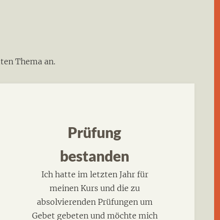
dten Thema an.
Prüfung
bestanden
Ich hatte im letzten Jahr für
meinen Kurs und die zu
absolvierenden Prüfungen um
Gebet gebeten und möchte mich