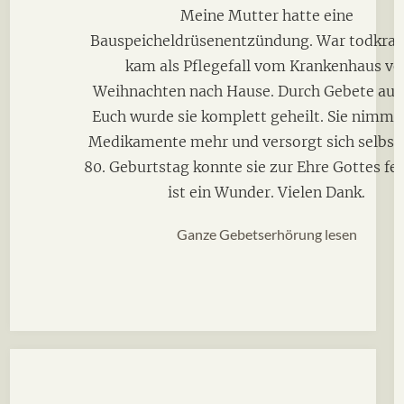
Meine Mutter hatte eine
Bauspeicheldrüsenentzündung. War todkran
kam als Pflegefall vom Krankenhaus vo
Weihnachten nach Hause. Durch Gebete auc
Euch wurde sie komplett geheilt. Sie nimmt
Medikamente mehr und versorgt sich selbst.
80. Geburtstag konnte sie zur Ehre Gottes fei
ist ein Wunder. Vielen Dank.
Ganze Gebetserhörung lesen