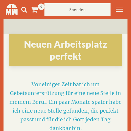
Spenden
Neuen Arbeitsplatz
perfekt
Vor einiger Zeit bat ich um
Gebetsunterstützung für eine neue Stelle in
meinem Beruf. Ein paar Monate später habe
ich eine neue Stelle gefunden, die perfekt
passt und für die ich Gott jeden Tag
dankbar bin.