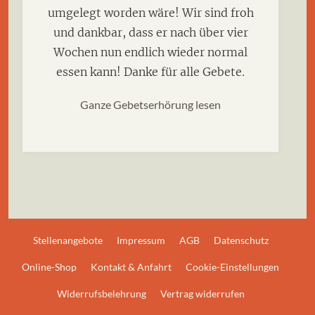
umgelegt worden wäre! Wir sind froh
und dankbar, dass er nach über vier
Wochen nun endlich wieder normal
essen kann! Danke für alle Gebete.
Ganze Gebetserhörung lesen
Stellenangebote
Impressum
AGB
Datenschutz
Online-Shop
Kontakt & Anfahrt
Cookie-Einstellungen
Widerrufsbelehrung
Vertrag widerrufen