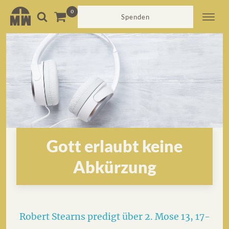
Spenden
Gott erlaubt keine
Abkürzung
Robert Stearns predigt über 2. Mose 13, 17-