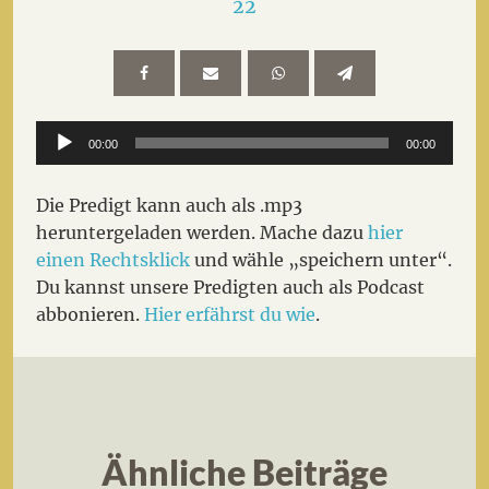
22
Audio-
00:00
00:00
Player
Die Predigt kann auch als .mp3
heruntergeladen werden. Mache dazu
hier
einen Rechtsklick
und wähle „speichern unter“.
Du kannst unsere Predigten auch als Podcast
abbonieren.
Hier erfährst du wie
.
Ähnliche Beiträge