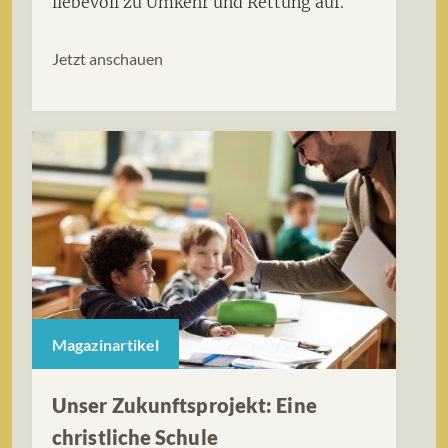
liebevoll zu Umkehr und Rettung auf.
Jetzt anschauen
Magazinartikel
Unser Zukunftsprojekt: Eine
christliche Schule