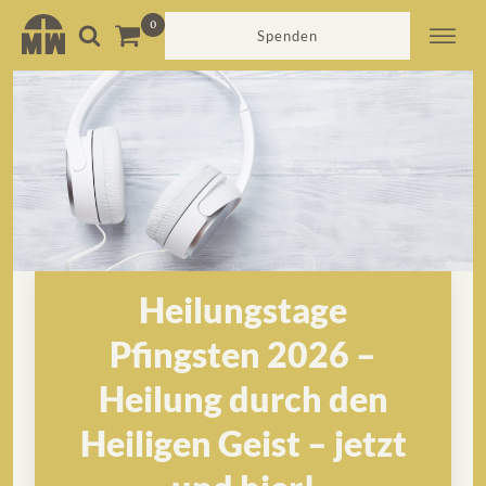
Spenden
Heilungstage
Pfingsten 2026 –
Heilung durch den
Heiligen Geist – jetzt