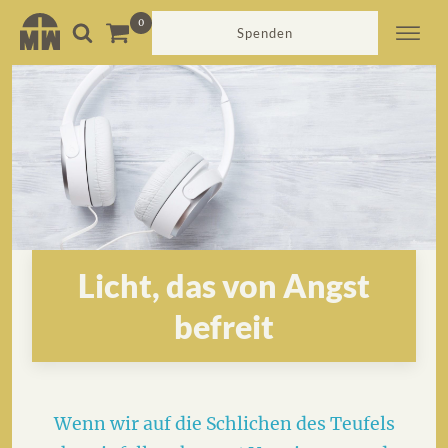
Spenden
Licht, das von Angst
befreit
Wenn wir auf die Schlichen des Teufels