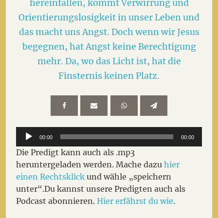
hereinfallen, kommt Verwirrung und
Orientierungslosigkeit in unser Leben und
das macht uns Angst. Doch wenn wir Jesus
begegnen, hat Angst keine Berechtigung
mehr. Da, wo das Licht ist, hat die
Finsternis keinen Platz.
Audio-
00:00
00:00
Player
Die Predigt kann auch als .mp3
heruntergeladen werden. Mache dazu
hier
einen Rechtsklick
und wähle „speichern
unter“.Du kannst unsere Predigten auch als
Podcast abonnieren.
Hier erfährst du wie
.