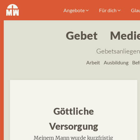
Angebote
Für dich
Gla
Gebet
Medi
Gebetsanliegen
Arbeit
Ausbildung
Bef
Göttliche
Versorgung
Meinem Mann wurde kurzfristig