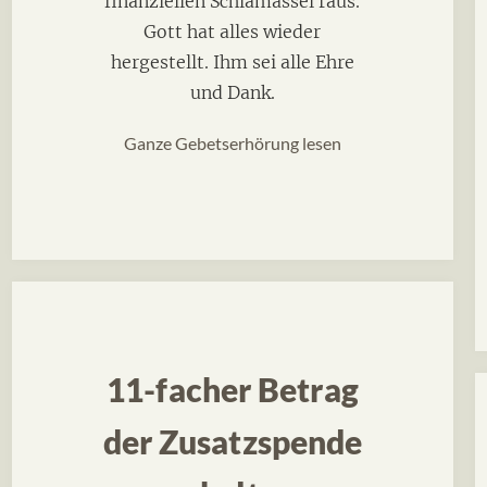
finanziellen Schlamassel raus.
Gott hat alles wieder
hergestellt. Ihm sei alle Ehre
und Dank.
Ganze Gebetserhörung lesen
11-facher Betrag
der Zusatzspende