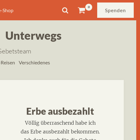
e-Shop
Spenden
Unterwegs
Gebetsteam
-Reisen
Verschiedenes
Erbe ausbezahlt
Völlig überraschend habe ich
das Erbe ausbezahlt bekommen.