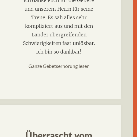
Ich danke euch für die Gebete
und unserem Herrn für seine
Treue. Es sah alles sehr
kompliziert aus und mit den
Länder übergreifenden
Schwierigkeiten fast unlösbar.
Ich bin so dankbar!
Ganze Gebetserhörung lesen
Überrascht vom