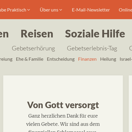
ube Praktisch
Über uns
E-Mail-Newsletter
Onlin
en
Reisen
Soziale Hilfe
Gebetserhörung
Gebetserlebnis-Tag
reiung
Ehe & Familie
Entscheidung
Finanzen
Heilung
Israel
Von Gott versorgt
Ganz herzlichen Dank für eure
vielen Gebete. Wir sind aus dem