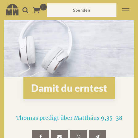
Spenden
Damit du erntest
Thomas predigt über Matthäus 9,35-38