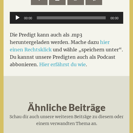
Audio-
00:00
00:00
Player
Die Predigt kann auch als .mp3
heruntergeladen werden. Mache dazu
hier
einen Rechtsklick
und wähle „speichern unter“.
Du kannst unsere Predigten auch als Podcast
abbonieren.
Hier erfährst du wie
.
Ähnliche Beiträge
Schau dir auch unsere weiteren Beiträge zu diesem oder
einem verwandten Thema an.