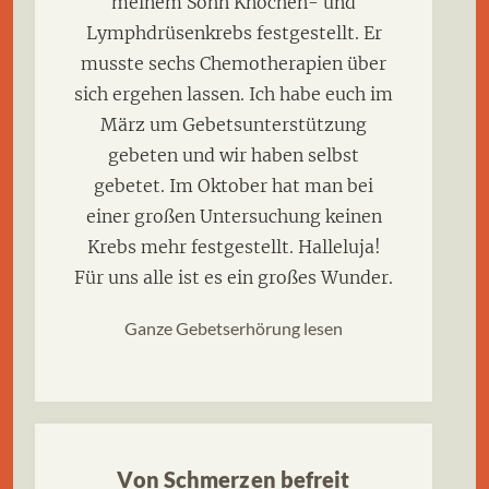
meinem Sohn Knochen- und
Lymphdrüsenkrebs festgestellt. Er
musste sechs Chemotherapien über
sich ergehen lassen. Ich habe euch im
März um Gebetsunterstützung
gebeten und wir haben selbst
gebetet. Im Oktober hat man bei
einer großen Untersuchung keinen
Krebs mehr festgestellt. Halleluja!
Für uns alle ist es ein großes Wunder.
Ganze Gebetserhörung lesen
Von Schmerzen befreit