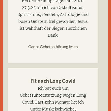
Bei den Heilungstagen am 26. u.
27.3.22 bin ich von Okkultismus,
Spiritismus, Pendeln, Astrologie und
bösen Geistern frei geworden. Jesus
ist wahrhaft der Sieger. Herzlichen
Dank.
Ganze Gebetserhörung lesen
Fit nach Long Covid
Ich bat euch um
Gebetsunterstützung wegen Long
Covid. Fast zehn Monate litt ich
unter Muskelschwäche,