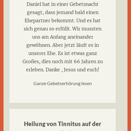
Daniel hat in einer Gebetsnacht
gesagt, dass jemand bald einen
Ehepartner bekommt. Und es hat
sich genau so erfüllt. Wir mussten
uns am Anfang aneinander
gewöhnen. Aber jetzt läuft es in
unserer Ehe. Es ist etwas ganz
Großes, dies noch mit 66 Jahren zu
erleben. Danke , Jesus und euch!
Ganze Gebetserhörung lesen
Heilung von Tinnitus auf der