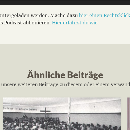
eruntergeladen werden. Mache dazu
hier einen Rechtsk
lic
ls Podcast abbonieren.
Hier erfährst du wie
.
Ähnliche Beiträge
h unsere weiteren Beiträge zu diesem oder einem verwan