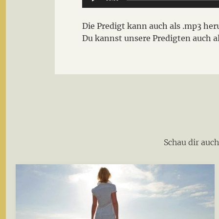
Player
Die Predigt kann auch als .mp3 h
Du kannst unsere Predigten auch a
Schau dir auc