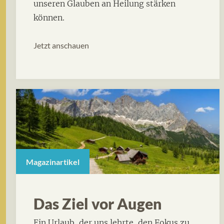
unseren Glauben an Heilung stärken
können.
Jetzt anschauen
Magazinartikel
Das Ziel vor Augen
Ein Urlaub, der uns lehrte, den Fokus zu