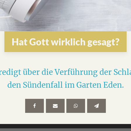
Hat Gott wirklich gesagt?
redigt über die Verführung der Sch
den Sündenfall im Garten Eden.