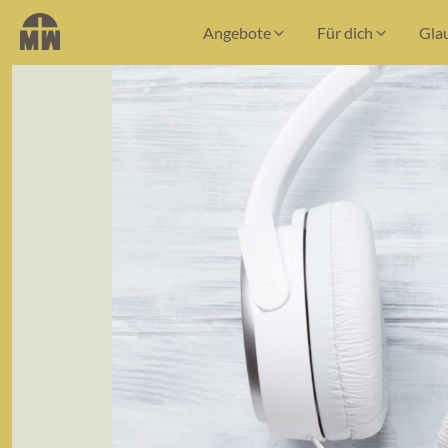
Angebote
Für dich
Gla