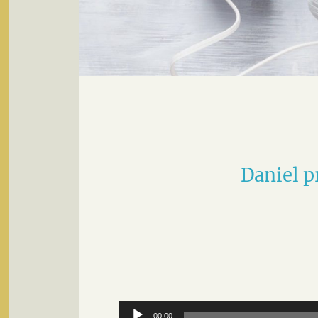
Daniel p
Audio-
00:00