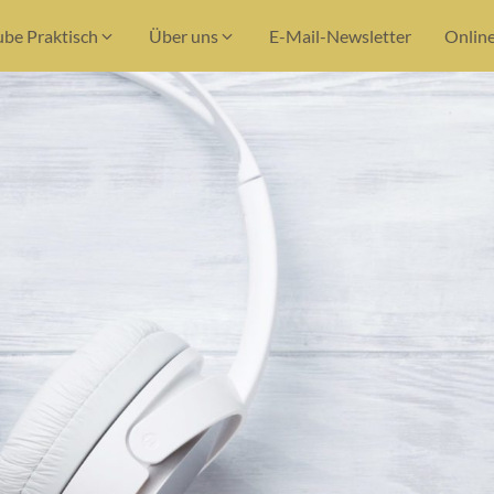
ube Praktisch
Über uns
E-Mail-Newsletter
Onlin