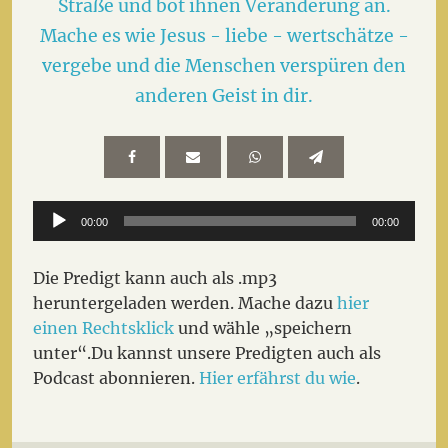
Straße und bot ihnen Veränderung an.
Mache es wie Jesus - liebe - wertschätze -
vergebe und die Menschen verspüren den
anderen Geist in dir.
Audio-
00:00
00:00
Player
Die Predigt kann auch als .mp3
heruntergeladen werden. Mache dazu
hier
einen Rechtsklick
und wähle „speichern
unter“.Du kannst unsere Predigten auch als
Podcast abonnieren.
Hier erfährst du wie
.