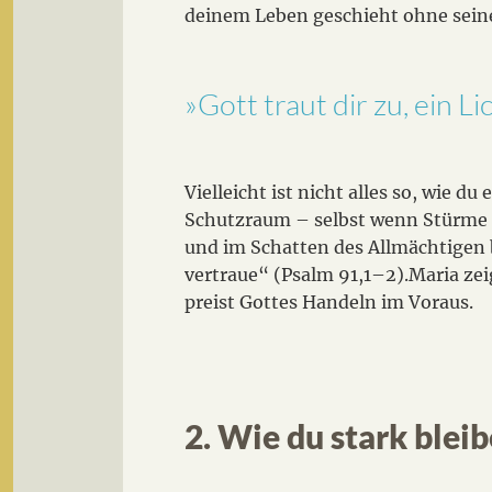
deinem Leben geschieht ohne seine
»Gott traut dir zu, ein L
Vielleicht ist nicht alles so, wie d
Schutzraum – selbst wenn Stürme t
und im Schatten des Allmächtigen b
vertraue“ (Psalm 91,1–2).Maria zei
preist Gottes Handeln im Voraus.
2. Wie du stark blei