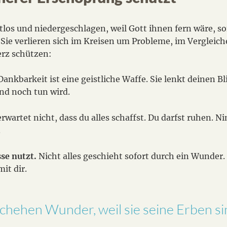
tlos und niedergeschlagen, weil Gott ihnen fern wäre, so
ie verlieren sich im Kreisen um Probleme, im Vergleiche
erz schützen:
ankbarkeit ist eine geistliche Waffe. Sie lenkt deinen B
und noch tun wird.
rwartet nicht, dass du alles schaffst. Du darfst ruhen. 
.
se nutzt.
Nicht alles geschieht sofort durch ein Wunder
it dir.
chehen Wunder, weil sie seine Erben si