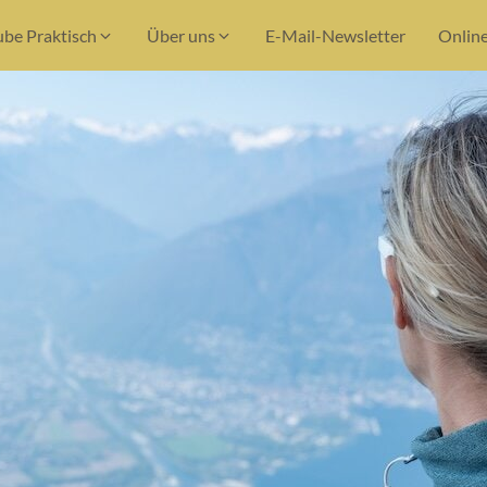
ube Praktisch
Über uns
E-Mail-Newsletter
Onlin