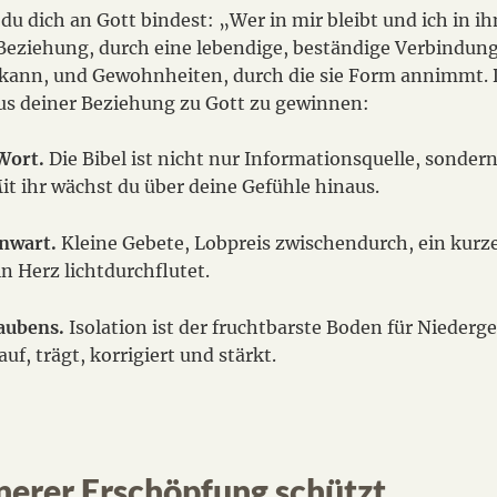
u dich an Gott bindest: „Wer in mir bleibt und ich in ih
 Beziehung, durch eine lebendige, beständige Verbindung
n kann, und Gewohnheiten, durch die sie Form annimmt. 
aus deiner Beziehung zu Gott zu gewinnen:
 Wort.
Die Bibel ist nicht nur Informationsquelle, sonder
t ihr wächst du über deine Gefühle hinaus.
enwart.
Kleine Gebete, Lobpreis zwischendurch, ein kurz
n Herz lichtdurchflutet.
laubens.
Isolation ist der fruchtbarste Boden für Nieder
f, trägt, korrigiert und stärkt.
nnerer Erschöpfung schützt