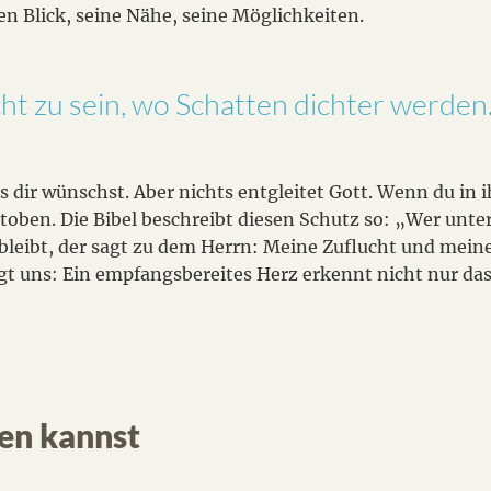
n Blick, seine Nähe, seine Möglichkeiten.
icht zu sein, wo Schatten dichter werden
u es dir wünschst. Aber nichts entgleitet Gott. Wenn du in 
oben. Die Bibel beschreibt diesen Schutz so: „Wer unt
leibt, der sagt zu dem Herrn: Meine Zuflucht und meine
gt uns: Ein empfangsbereites Herz erkennt nicht nur das,
ben kannst