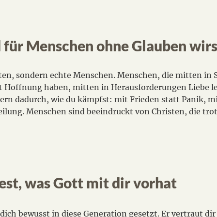
d für Menschen ohne Glauben wirs
isten, sondern echte Menschen. Menschen, die mitten in 
t Hoffnung haben, mitten in Herausforderungen Liebe le
ern dadurch, wie du kämpfst: mit Frieden statt Panik, m
eilung. Menschen sind beeindruckt von Christen, die trot
est, was Gott mit dir vorhat
t dich bewusst in diese Generation gesetzt. Er vertraut di