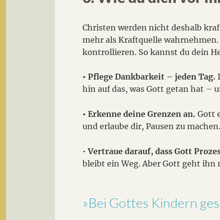
Christen werden nicht deshalb kraf
mehr als Kraftquelle wahrnehmen. S
kontrollieren. So kannst du dein H
• Pflege Dankbarkeit – jeden Tag.
D
hin auf das, was Gott getan hat – 
• Erkenne deine Grenzen an.
Gott e
und erlaube dir, Pausen zu machen
•
Vertraue darauf, dass Gott Prozes
bleibt ein Weg. Aber Gott geht ihn m
»Bei Gottes Kindern ges