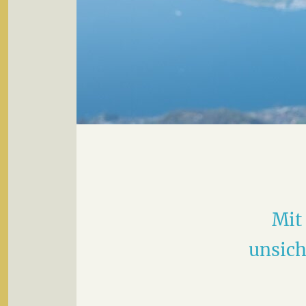
Mit 
unsich