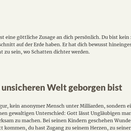
 ist eine göttliche Zusage an dich persönlich. Du bist kein
chnitt auf der Erde haben. Er hat dich bewusst hineinges
cht zu sein, wo Schatten dichter werden.
 unsicheren Welt geborgen bist
igur, kein anonymer Mensch unter Milliarden, sondern e
nen gewaltigen Unterschied: Gott lässt Ungläubigen m
erksam zu machen. Bei seinen Kindern geschehen Wunder, 
ott kommen, du hast Zugang zu seinem Herzen, zu seiner 