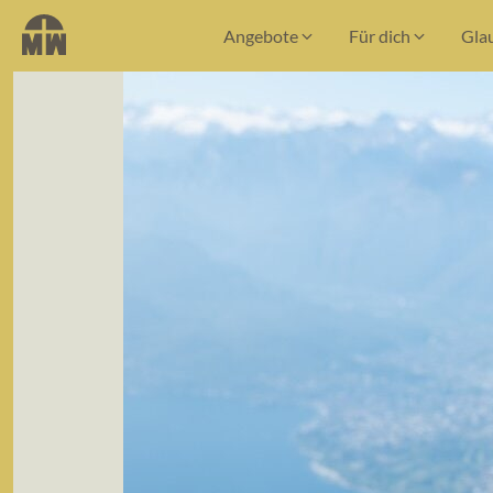
Angebote
Für dich
Gla