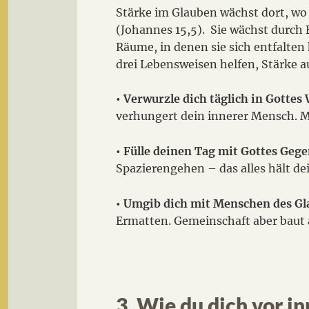
Stärke im Glauben wächst dort, wo d
(Johannes 15,5). Sie wächst durch
Räume, in denen sie sich entfalte
drei Lebensweisen helfen, Stärke 
• Verwurzle dich täglich in Gottes
verhungert dein innerer Mensch. Mi
• Fülle deinen Tag mit Gottes Geg
Spazierengehen – das alles hält dei
• Umgib dich mit Menschen des G
Ermatten. Gemeinschaft aber baut au
3. Wie du dich vor i