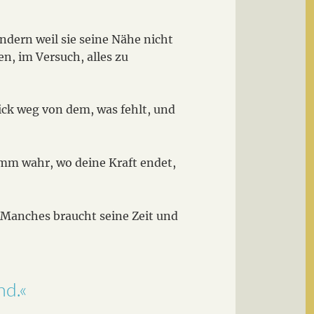
ndern weil sie seine Nähe nicht
n, im Versuch, alles zu
lick weg von dem, was fehlt, und
Nimm wahr, wo deine Kraft endet,
. Manches braucht seine Zeit und
nd.«