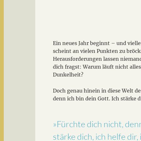
Ein neues Jahr beginnt – und viell
scheint an vielen Punkten zu bröck
Herausforderungen lassen niemande
dich fragst: Warum läuft nicht all
Dunkelheit?
Doch genau hinein in diese Welt der
denn ich bin dein Gott. Ich stärke d
»Fürchte dich nicht, denn
stärke dich, ich helfe di