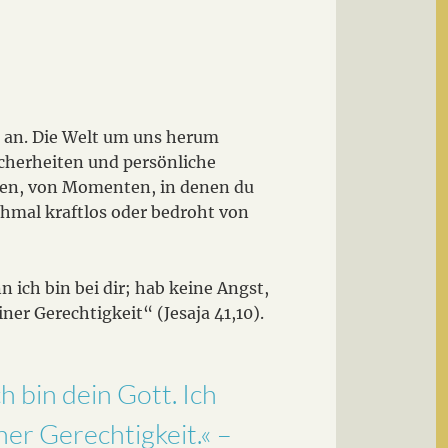
ch an. Die Welt um uns herum
icherheiten und persönliche
rgen, von Momenten, in denen du
chmal kraftlos oder bedroht von
 ich bin bei dir; hab keine Angst,
iner Gerechtigkeit“ (Jesaja 41,10).
h bin dein Gott. Ich
iner Gerechtigkeit.« –