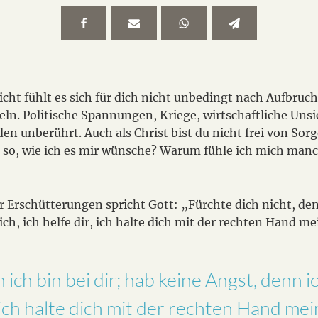
eicht fühlt es sich für dich nicht unbedingt nach Aufbru
eln. Politische Spannungen, Kriege, wirtschaftliche Uns
n unberührt. Auch als Christ bist du nicht frei von So
es so, wie ich es mir wünsche? Warum fühle ich mich man
 Erschütterungen spricht Gott: „Fürchte dich nicht, denn
ich, ich helfe dir, ich halte dich mit der rechten Hand me
 ich bin bei dir; hab keine Angst, denn ic
r, ich halte dich mit der rechten Hand me