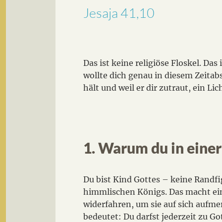
Jesaja 41,10
Das ist keine religiöse Floskel. Das
wollte dich genau in diesem Zeitabs
hält und weil er dir zutraut, ein Li
1. Warum du in einer
Du bist Kind Gottes – keine Randf
himmlischen Königs. Das macht ei
widerfahren, um sie auf sich aufm
bedeutet: Du darfst jederzeit zu G