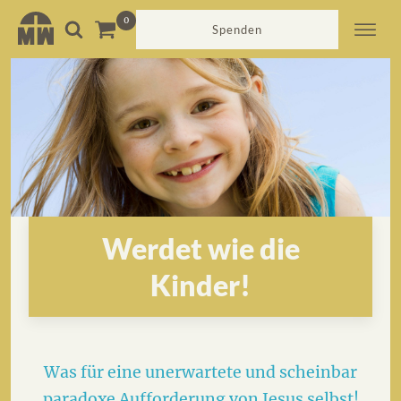
Spenden
Werdet wie die
Kinder!
Was für eine unerwartete und scheinbar
paradoxe Aufforderung von Jesus selbst!