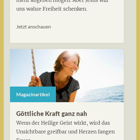
mehr abgeben mögen. Aber Jesus will
uns wahre Freiheit schenken.
Jetzt anschauen
Magazinartikel
Göttliche Kraft ganz nah
Wenn der Heilige Geist wirkt, wird das
Unsichtbare greifbar und Herzen fangen