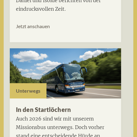
Daniel und Isolde berichten von der
eindrucksvollen Zeit.
Jetzt anschauen
Unterwegs
In den Startlöchern
Auch 2026 sind wir mit unserem
Missionsbus unterwegs. Doch vorher
stand eine entscheidende Hürde an...