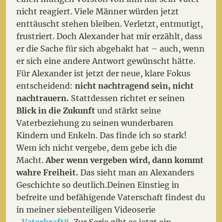
nicht reagiert. Viele Männer würden jetzt
enttäuscht stehen bleiben. Verletzt, entmutigt,
frustriert. Doch Alexander hat mir erzählt, dass
er die Sache für sich abgehakt hat – auch, wenn
er sich eine andere Antwort gewünscht hätte.
Für Alexander ist jetzt der neue, klare Fokus
entscheidend:
nicht nachtragend sein, nicht
nachtrauern.
Stattdessen richtet er seinen
Blick in die Zukunft
und stärkt seine
Vaterbeziehung zu seinen wunderbaren
Kindern und Enkeln. Das finde ich so stark!
Wem ich nicht vergebe, dem gebe ich die
Macht.
Aber wenn vergeben wird, dann kommt
wahre Freiheit.
Das sieht man an Alexanders
Geschichte so deutlich.
Deinen Einstieg in
befreite und befähigende Vaterschaft findest du
in meiner siebenteiligen Videoserie
„Vaterkraft“
.
Zur Serie gibt es jetzt ein