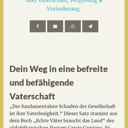
über Vaterschaft, Vergebung &
Veränderung.
Dein Weg in eine befreite
und befähigende
Vaterschaft
„Der fundamentalste Schaden der Gesellschaft
ist ihre Vaterlosigkeit.“ Dieser Satz stammt aus
dem Buch „Echte Väter braucht das Land“ des
südafrikanischen Pastors Cassie Carstens. Er