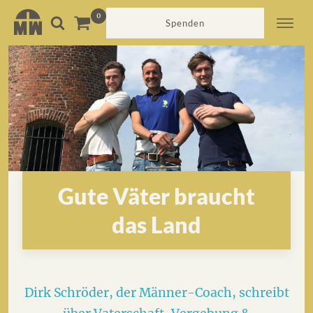
Spenden
Gute Väter braucht
das Land
Dirk Schröder, der Männer-Coach, schreibt