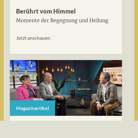
Berührt vom Himmel
Momente der Begegnung und Heilung
Jetzt anschauen
Magazinartikel
«In christliche Bildung zu
investieren, ist das beste Erbe.«