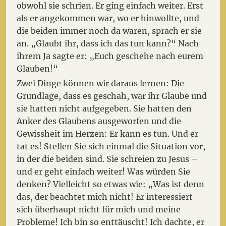
obwohl sie schrien. Er ging einfach weiter. Erst
als er angekommen war, wo er hinwollte, und
die beiden immer noch da waren, sprach er sie
an. „Glaubt ihr, dass ich das tun kann?“ Nach
ihrem Ja sagte er: „Euch geschehe nach eurem
Glauben!“
Zwei Dinge können wir daraus lernen: Die
Grundlage, dass es geschah, war ihr Glaube und
sie hatten nicht aufgegeben. Sie hatten den
Anker des Glaubens ausgeworfen und die
Gewissheit im Herzen: Er kann es tun. Und er
tat es! Stellen Sie sich einmal die Situation vor,
in der die beiden sind. Sie schreien zu Jesus –
und er geht einfach weiter! Was würden Sie
denken? Vielleicht so etwas wie: „Was ist denn
das, der beachtet mich nicht! Er interessiert
sich überhaupt nicht für mich und meine
Probleme! Ich bin so enttäuscht! Ich dachte, er