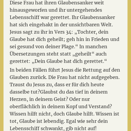
Diese Frau hat ihren Glaubensanker weit
hinausgeworfen und ihr untergehendes
Lebensschiff war gerettet. Ihr Glaubensanker
hat sich eingehakt in der unsichtbaren Welt.
Jesus sagt zu ihr in Vers 34: „Tochter, dein
Glaube hat dich geheilt; geh hin in Frieden und
sei gesund von deiner Plage.“ In manchen
Übersetzungen steht statt „geheilt“ auch
gerettet: „Dein Glaube hat dich gerettet.“
In beiden Fällen führt Jesus die Rettung auf den
Glauben zurück. Die Frau hat nicht aufgegeben.
Traust du Jesus zu, dass er für dich heute
dasselbe tut?Glaubst du das tief in deinem
Herzen, in deinem Geist? Oder nur
oberflächlich in deinem Kopf und Verstand?
Wissen hilft nicht, doch Glaube hilft. Wissen ist
tot, Glaube ist lebendig. Egal wie sehr dein
Lebensschiff schwankt, gib nicht auf!