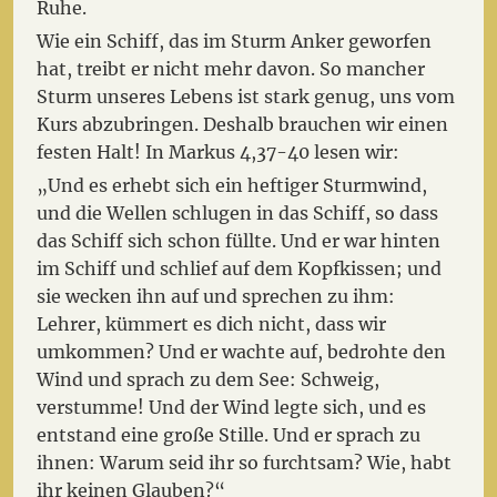
Ruhe.
Wie ein Schiff, das im Sturm Anker geworfen
hat, treibt er nicht mehr davon. So mancher
Sturm unseres Lebens ist stark genug, uns vom
Kurs abzubringen. Deshalb brauchen wir einen
festen Halt! In Markus 4,37-40 lesen wir:
„Und es erhebt sich ein heftiger Sturmwind,
und die Wellen schlugen in das Schiff, so dass
das Schiff sich schon füllte. Und er war hinten
im Schiff und schlief auf dem Kopfkissen; und
sie wecken ihn auf und sprechen zu ihm:
Lehrer, kümmert es dich nicht, dass wir
umkommen? Und er wachte auf, bedrohte den
Wind und sprach zu dem See: Schweig,
verstumme! Und der Wind legte sich, und es
entstand eine große Stille. Und er sprach zu
ihnen: Warum seid ihr so furchtsam? Wie, habt
ihr keinen Glauben?“