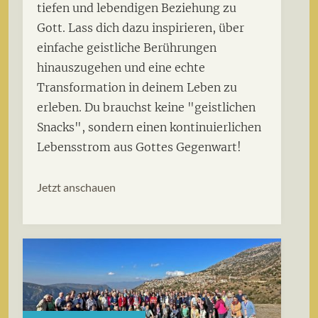
tiefen und lebendigen Beziehung zu
Gott. Lass dich dazu inspirieren, über
einfache geistliche Berührungen
hinauszugehen und eine echte
Transformation in deinem Leben zu
erleben. Du brauchst keine "geistlichen
Snacks", sondern einen kontinuierlichen
Lebensstrom aus Gottes Gegenwart!
Jetzt anschauen