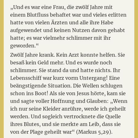
„Und es war eine Frau, die zwölf Jahre mit
einem Blutfluss behaftet war und vieles erlitten
hatte von vielen Ärzten und alle ihre Habe
aufgewendet und keinen Nutzen davon gehabt
hatte; es war vielmehr schlimmer mit ihr
geworden.“
Zwölf Jahre krank. Kein Arzt konnte helfen. Sie
besaß kein Geld mehr. Und es wurde noch
schlimmer. Sie stand da und hatte nichts. Ihr
Lebensschiff war kurz vorm Untergang! Eine
beängstigende Situation. Die Wellen schlugen
schon ins Boot! Als sie von Jesus hörte, kam sie
und sagte voller Hoffnung und Glauben: „Wenn
ich nur seine Kleider anrühre, werde ich geheilt
werden. Und sogleich vertrocknete die Quelle
ihres Blutes, und sie merkte am Leib, dass sie
von der Plage geheilt war“ (Markus 5,29).