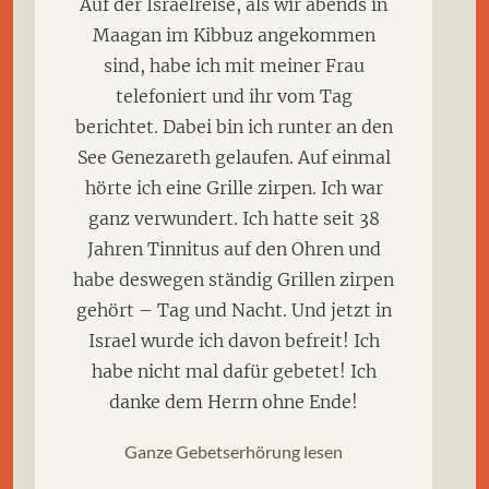
Auf der Israelreise, als wir abends in
Maagan im Kibbuz angekommen
sind, habe ich mit meiner Frau
telefoniert und ihr vom Tag
berichtet. Dabei bin ich runter an den
See Genezareth gelaufen. Auf einmal
hörte ich eine Grille zirpen. Ich war
ganz verwundert. Ich hatte seit 38
Jahren Tinnitus auf den Ohren und
habe deswegen ständig Grillen zirpen
gehört – Tag und Nacht. Und jetzt in
Israel wurde ich davon befreit! Ich
habe nicht mal dafür gebetet! Ich
danke dem Herrn ohne Ende!
Ganze Gebetserhörung lesen