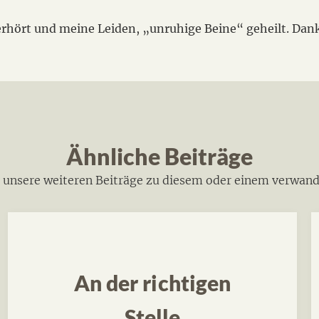
erhört und meine Leiden, „unruhige Beine“ geheilt. Dank
Ähnliche Beiträge
h unsere weiteren Beiträge zu diesem oder einem verwan
An der richtigen
Stelle