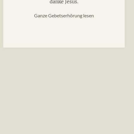
danke Jesus.
Ganze Gebetserhörung lesen