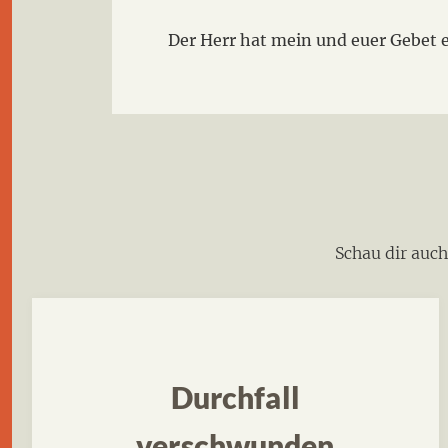
Der Herr hat mein und euer Gebet 
Schau dir auc
Durchfall
verschwunden