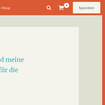
e-Shop
Spenden
nd meine
für die