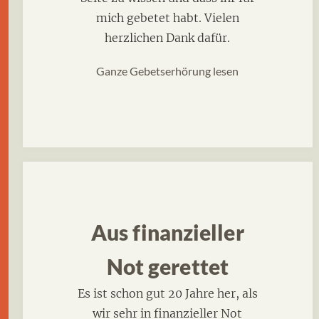
mich gebetet habt. Vielen
herzlichen Dank dafür.
Ganze Gebetserhörung lesen
Aus finanzieller
Not gerettet
Es ist schon gut 20 Jahre her, als
wir sehr in finanzieller Not