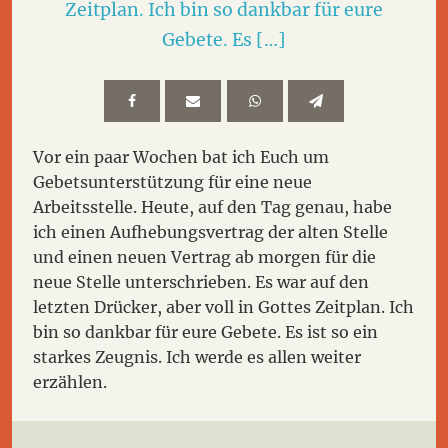
Zeitplan. Ich bin so dankbar für eure
Gebete. Es […]
Vor ein paar Wochen bat ich Euch um
Gebetsunterstützung für eine neue
Arbeitsstelle. Heute, auf den Tag genau, habe
ich einen Aufhebungsvertrag der alten Stelle
und einen neuen Vertrag ab morgen für die
neue Stelle unterschrieben. Es war auf den
letzten Drücker, aber voll in Gottes Zeitplan. Ich
bin so dankbar für eure Gebete. Es ist so ein
starkes Zeugnis. Ich werde es allen weiter
erzählen.