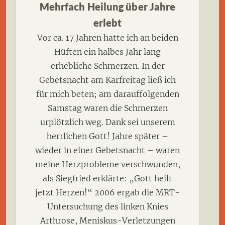
Mehrfach Heilung über Jahre
erlebt
Vor ca. 17 Jahren hatte ich an beiden
Hüften ein halbes Jahr lang
erhebliche Schmerzen. In der
Gebetsnacht am Karfreitag ließ ich
für mich beten; am darauffolgenden
Samstag waren die Schmerzen
urplötzlich weg. Dank sei unserem
herrlichen Gott! Jahre später –
wieder in einer Gebetsnacht – waren
meine Herzprobleme verschwunden,
als Siegfried erklärte: „Gott heilt
jetzt Herzen!“ 2006 ergab die MRT-
Untersuchung des linken Knies
Arthrose, Meniskus-Verletzungen