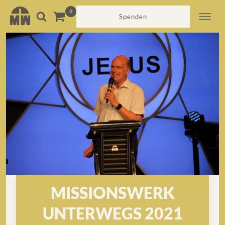
Spenden
MISSIONSWERK
UNTERWEGS 2021