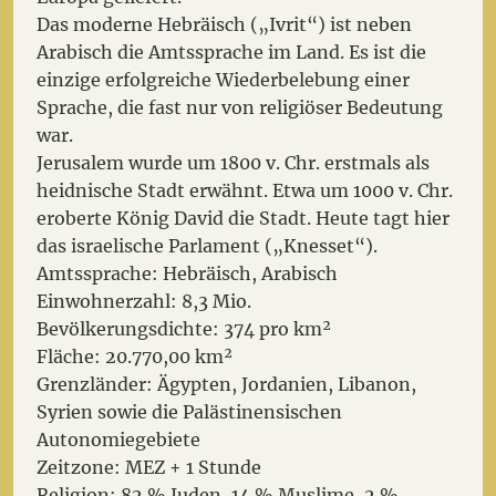
Das moderne Hebräisch („Ivrit“) ist neben
Arabisch die Amtssprache im Land. Es ist die
einzige erfolgreiche Wiederbelebung einer
Sprache, die fast nur von religiöser Bedeutung
war.
Jerusalem wurde um 1800 v. Chr. erstmals als
heidnische Stadt erwähnt. Etwa um 1000 v. Chr.
eroberte König David die Stadt. Heute tagt hier
das israelische Parlament („Knesset“).
Amtssprache: Hebräisch, Arabisch
Einwohnerzahl: 8,3 Mio.
Bevölkerungsdichte: 374 pro km²
Fläche: 20.770,00 km²
Grenzländer: Ägypten, Jordanien, Libanon,
Syrien sowie die Palästinensischen
Autonomiegebiete
Zeitzone: MEZ + 1 Stunde
Religion: 82 % Juden, 14 % Muslime, 2 %