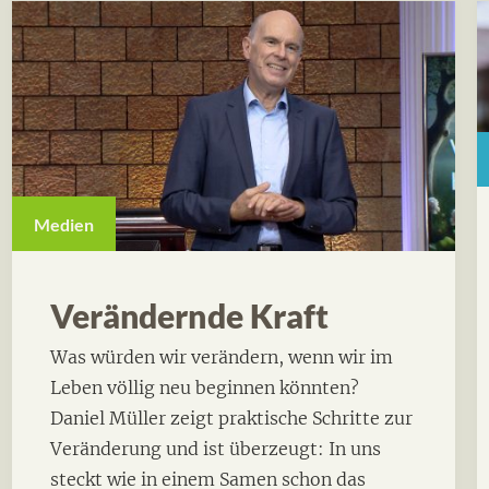
Medien
Verändernde Kraft
Was würden wir verändern, wenn wir im
Leben völlig neu beginnen könnten?
Daniel Müller zeigt praktische Schritte zur
Veränderung und ist überzeugt: In uns
steckt wie in einem Samen schon das