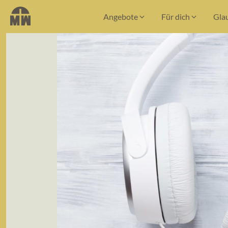
Angebote
Für dich
Gla