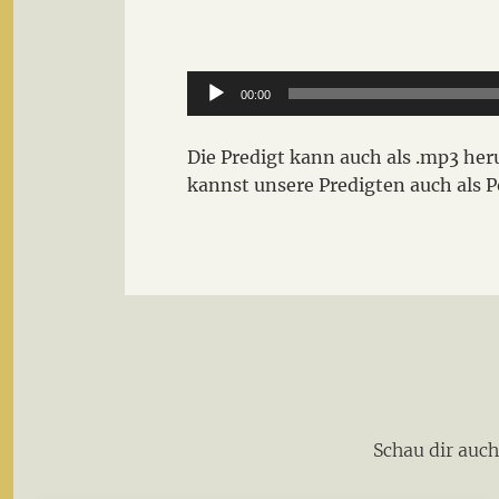
Audio-
00:00
Player
Die Predigt kann auch als .mp3 h
kannst unsere Predigten auch als 
Schau dir auc