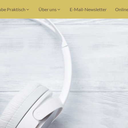
ube Praktisch
Über uns
E-Mail-Newsletter
Onlin