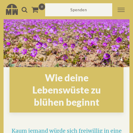
Spenden
Wie deine
Lebenswüste zu
blühen beginnt
Kaum jemand würde sich freiwillig in eine