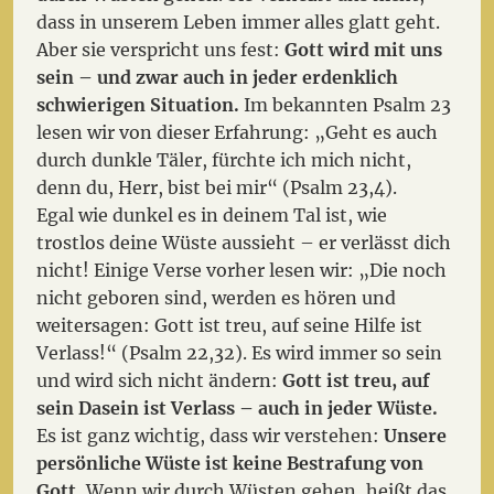
dass in unserem Leben immer alles glatt geht.
Aber sie verspricht uns fest:
Gott wird mit uns
sein – und zwar auch in jeder erdenklich
schwierigen Situation.
Im bekannten Psalm 23
lesen wir von dieser Erfahrung: „Geht es auch
durch dunkle Täler, fürchte ich mich nicht,
denn du, Herr, bist bei mir“ (Psalm 23,4).
Egal wie dunkel es in deinem Tal ist, wie
trostlos deine Wüste aussieht – er verlässt dich
nicht! Einige Verse vorher lesen wir: „Die noch
nicht geboren sind, werden es hören und
weitersagen: Gott ist treu, auf seine Hilfe ist
Verlass!“ (Psalm 22,32). Es wird immer so sein
und wird sich nicht ändern:
Gott ist treu, auf
sein Dasein ist Verlass – auch in jeder Wüste.
Es ist ganz wichtig, dass wir verstehen:
Unsere
persönliche Wüste ist keine Bestrafung von
Gott.
Wenn wir durch Wüsten gehen, heißt das