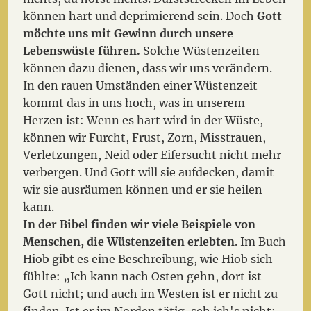
können hart und deprimierend sein. Doch
Gott
möchte uns mit Gewinn durch unsere
Lebenswüste führen.
Solche Wüstenzeiten
können dazu dienen, dass wir uns verändern.
In den rauen Umständen einer Wüstenzeit
kommt das in uns hoch, was in unserem
Herzen ist: Wenn es hart wird in der Wüste,
können wir Furcht, Frust, Zorn, Misstrauen,
Verletzungen, Neid oder Eifersucht nicht mehr
verbergen. Und Gott will sie aufdecken, damit
wir sie ausräumen können und er sie heilen
kann.
In der Bibel finden wir viele Beispiele von
Menschen, die Wüstenzeiten erlebten
. Im Buch
Hiob gibt es eine Beschreibung, wie Hiob sich
fühlte: „Ich kann nach Osten gehn, dort ist
Gott nicht; und auch im Westen ist er nicht zu
finden. Ist er im Norden tätig, seh ich's nicht;