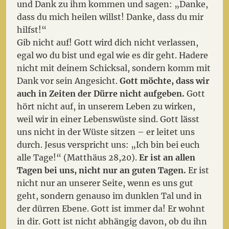
und Dank zu ihm kommen und sagen: „Danke,
dass du mich heilen willst! Danke, dass du mir
hilfst!“
Gib nicht auf! Gott wird dich nicht verlassen,
egal wo du bist und egal wie es dir geht. Hadere
nicht mit deinem Schicksal, sondern komm mit
Dank vor sein Angesicht.
Gott möchte, dass wir
auch in Zeiten der Dürre nicht aufgeben.
Gott
hört nicht auf, in unserem Leben zu wirken,
weil wir in einer Lebenswüste sind. Gott lässt
uns nicht in der Wüste sitzen – er leitet uns
durch. Jesus verspricht uns: „Ich bin bei euch
alle Tage!“ (Matthäus 28,20).
Er ist an allen
Tagen bei uns, nicht nur an guten Tagen.
Er ist
nicht nur an unserer Seite, wenn es uns gut
geht, sondern genauso im dunklen Tal und in
der dürren Ebene. Gott ist immer da! Er wohnt
in dir. Gott ist nicht abhängig davon, ob du ihn